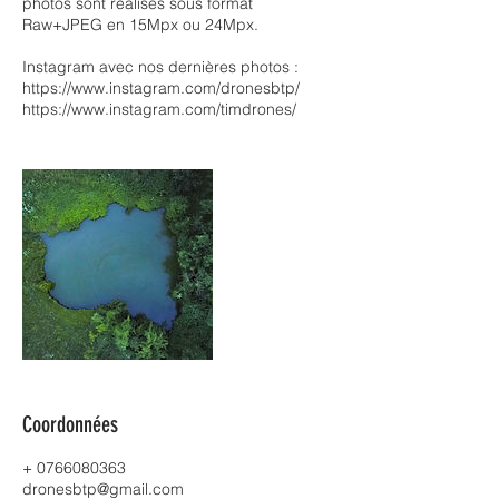
photos sont réalisés sous format
Raw+JPEG en 15Mpx ou 24Mpx.
Instagram avec nos dernières photos :
https://www.instagram.com/dronesbtp/
https://www.instagram.com/timdrones/
Coordonnées
+ 0766080363
dronesbtp@gmail.com