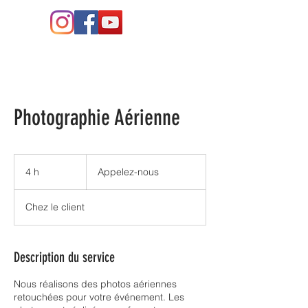
Photographie Aérienne
Appelez-
nous
4 h
4
Appelez-nous
h
Chez le client
Description du service
Nous réalisons des photos aériennes
retouchées pour votre événement. Les