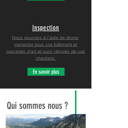
Inspection
Nous pouvons à l'aide de drone,
inspecter tous vos bâtiment et
ouvrages d'art et suivi régulier de vos
chantiers.
En savoir plus
Qui sommes nous ?