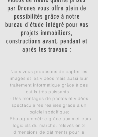
par Drones vous offre plein de
possibilités grâce à notre
bureau d'étude intégré pour vos
projets immobiliers,
constructions avant, pendant et
après les travaux :
Nous vous proposons de capter les
images et les vidéos mais aussi leur
traitement informatique grâce à des
outils très puissants :
- Des montages de photos et vidéos
spectaculaires réalisés grâce à un
logiciel spécifique;
- Photogrammétrie grâce aux meilleurs
logiciels du marché: relevés en 3
dimensions de bâtiments pour la